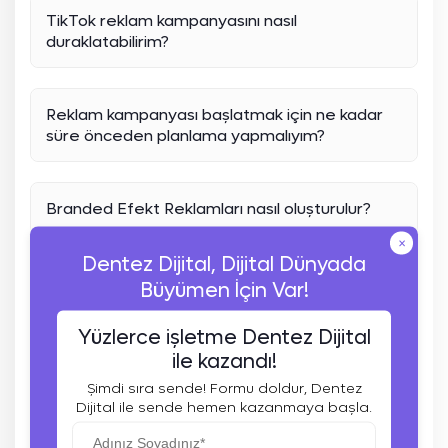
TikTok reklam kampanyasını nasıl
duraklatabilirim?
Reklam kampanyası başlatmak için ne kadar
süre önceden planlama yapmalıyım?
Branded Efekt Reklamları nasıl oluşturulur?
×
Dentez Dijital, Dijital Dünyada
Reklam başvurusu yaparken nelere dikkat
Büyümen İçin Var!
etmeliyim?
Yüzlerce işletme Dentez Dijital
ile kazandı!
Reklam kampanyasının moderasyon süreci ne
Şimdi sıra sende! Formu doldur, Dentez
kadar sürer?
Dijital ile sende hemen kazanmaya başla.