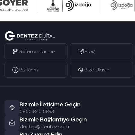
Referanslarımız
Blog
Biz Kimiz
Bize Ulaşın
Bizimle İletişime Geçin
0850 840 5893
Bizimle Bağlantıya Geçin
destek@dentez.com
Bizi Ziyaret Edin