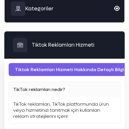
Kategoriler
Tiktok Reklamları Hizmeti
Tiktok Reklamları Hizmeti Hakkında Detaylı Bilgi A
TikTok reklamları nedir?
TikTok reklamları, TikTok platformunda ürün
veya hizmetinizi tanıtmak için kullanılan
reklam stratejilerini içerir.