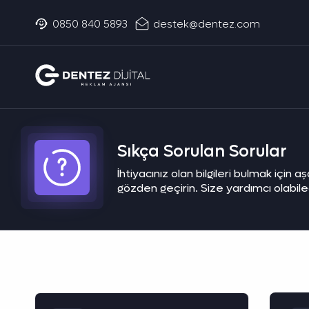
0850 840 5893
destek@dentez.com
Sıkça Sorulan Sorular
İhtiyacınız olan bilgileri bulmak için a
gözden geçirin. Size yardımcı olabil