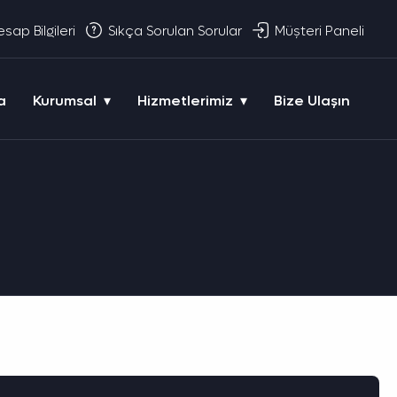
sap Bilgileri
Sıkça Sorulan Sorular
Müşteri Paneli
a
Kurumsal
Hizmetlerimiz
Bize Ulaşın