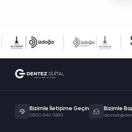
Bizimle İletişime Geçin
Bizimle Ba
0850 840 5893
destek@de