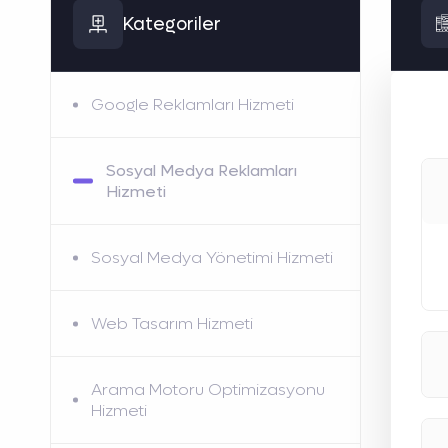
Kategoriler
Google Reklamları Hizmeti
Sosyal Medya Reklamları
Hizmeti
Sosyal Medya Yönetimi Hizmeti
Web Tasarım Hizmeti
Arama Motoru Optimizasyonu
Hizmeti