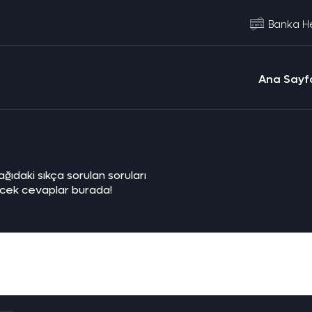
Banka He
Ana Sayf
şağıdaki sıkça sorulan soruları
ecek cevaplar burada!