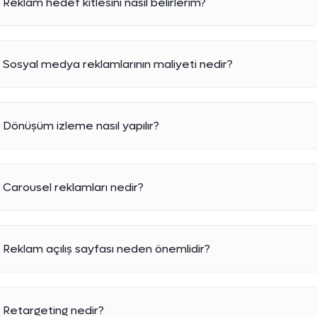
Reklam hedef kitlesini nasıl belirlerim?
Sosyal medya reklamlarının maliyeti nedir?
Dönüşüm izleme nasıl yapılır?
Carousel reklamları nedir?
Reklam açılış sayfası neden önemlidir?
Retargeting nedir?