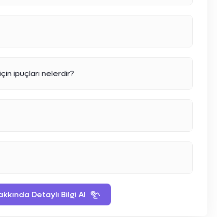
in ipuçları nelerdir?
kında Detaylı Bilgi Al