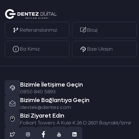
Referanslarımız
Blog
Biz Kimiz
Bize Ulaşın
Bizimle İletişime Geçin
0850 840 5893
Bizimle Bağlantıya Geçin
destek@dentez.com
Bizi Ziyaret Edin
Folkart Towers A Kule K:26 D:2601 Bayraklı/İzmir