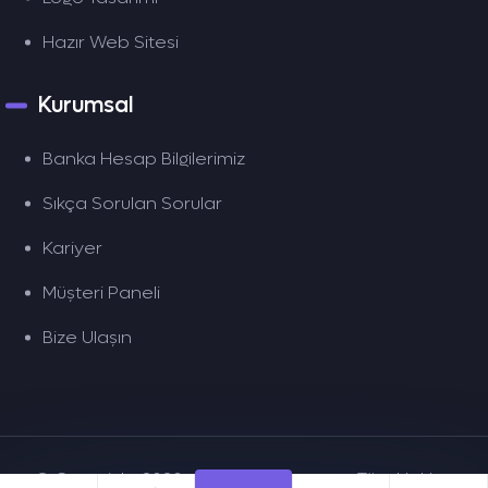
Hazır Web Sitesi
Kurumsal
Banka Hesap Bilgilerimiz
Sıkça Sorulan Sorular
Kariyer
Müşteri Paneli
Bize Ulaşın
© Copyright 2020 - 2025 dentez.com, Tüm Hakları