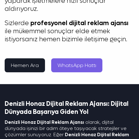
yaparak işletmelere hızlı sonuçlar
aldırıyoruz.
Sizlerde
profesyonel dijital reklam ajansı
ile mükemmel sonuçlar elde etmek
istiyorsanız hemen bizimle iletişime geçin.
Hemen Ara
WhatsApp Hattı
Denizli Honaz Dijital Reklam Ajansı: Dijital
Dünyada Başarıya Giden Yol
Denizli Honaz Dijital Reklam Ajansı
olarak, dijital
dünyada işinizi bir adım öteye taşıyacak stratejiler ve
çözümler sunuyoruz. Eğer
Denizli Honaz Dijital Reklam