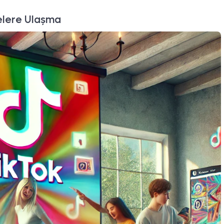
lelere Ulaşma