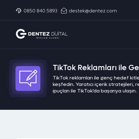
0850 840 5893
destek@dentez.com
TikTok Reklamları ile G
TikTok reklamları ile genç hedef kitle
keşfedin. Yaratıcı içerik stratejileri,
ipuçları ile TikTok'da başarıya ulaşın.