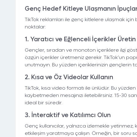
Genç Hedef Kitleye Ulaşmanın İpuçlar
TikTok reklamları ile genç kitlelere ulaşmak için 
noktalar:
1. Yaratıcı ve Eğlenceli İçerikler Üretin
Gençler, sıradan ve monoton içeriklere ilgi göste
özgün içerikler üretmeniz gerekir. TikTok’un popü
unutmayın. Bu yüzden içeriklerinizin gençlerin t
2. Kısa ve Öz Videolar Kullanın
TikTok, kısa video formatı ile ünlüdür. Bu yüzden 
kaybetmeden mesajınızı iletebilirsiniz. 15-30 san
ideal bir süredir.
3. İnteraktif ve Katılımcı Olun
Genç kullanıcılar, yalnızca izlemekle yetinmez; k
etkileşim yaratmaya çalışın. Örneğin, bir soru 