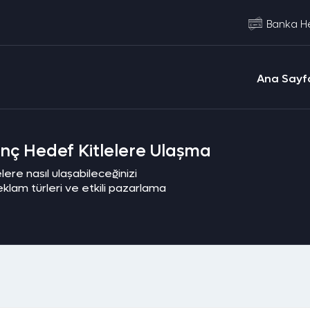
Banka He
Ana Sayf
enç Hedef Kitlelere Ulaşma
lere nasıl ulaşabileceğinizi
 reklam türleri ve etkili pazarlama