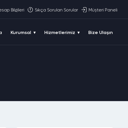
sap Bilgileri
Sıkça Sorulan Sorular
Müşteri Paneli
a
Kurumsal
Hizmetlerimiz
Bize Ulaşın