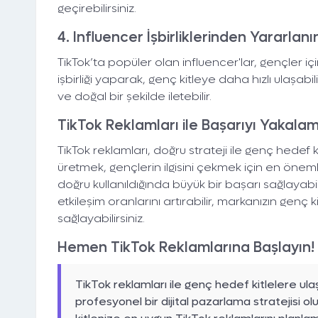
geçirebilirsiniz.
4. Influencer İşbirliklerinden Yararlanı
TikTok’ta popüler olan influencer'lar, gençler için
işbirliği yaparak, genç kitleye daha hızlı ulaşabi
ve doğal bir şekilde iletebilir.
TikTok Reklamları ile Başarıyı Yakala
TikTok reklamları, doğru strateji ile genç hedef k
üretmek, gençlerin ilgisini çekmek için en önemli
doğru kullanıldığında büyük bir başarı sağlayabilir. 
etkileşim oranlarını artırabilir, markanızın gen
sağlayabilirsiniz.
Hemen TikTok Reklamlarına Başlayın!
TikTok reklamları ile genç hedef kitlelere ul
profesyonel bir dijital pazarlama stratejisi ol