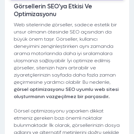
Görsellerin SEO'ya Etkisi Ve
Optimizasyonu
Web sitelerinde görseller, sadece estetik bir
unsur olmanın ötesinde SEO açısından da
büyük önem taşır. Görseller, kullanıcı
deneyimini zenginleştirirken aynı zamanda
arama motorlarında daha iyi sıralamalara
ulaşmanızı sağlayabilir. İyi optimize edilmiş
görseller, sitenizin hızını artırabilir ve
ziyaretçilerinizin sayfada daha fazla zaman
geçirmesine yardımcı olabilir. Bu nedenle,
görsel optimizasyonu SEO uyumlu web sitesi
oluşturmanın vazgeçilmez bir parçasıdır.
Görsel optimizasyonu yaparken dikkat
etmeniz gereken bazı önemli noktalar
bulunmaktadır. İlk olarak, görsellerinizin dosya
adlarını ve alternatif metinlerini doğru şekilde