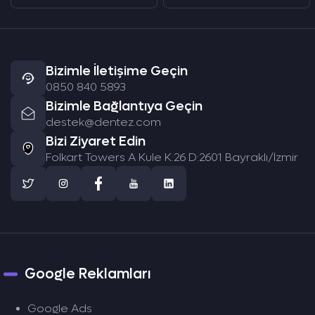
Bizimle İletişime Geçin
0850 840 5893
Bizimle Bağlantıya Geçin
destek@dentez.com
Bizi Ziyaret Edin
Folkart Towers A Kule K:26 D:2601 Bayraklı/İzmir
Google Reklamları
Google Ads