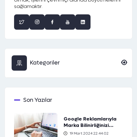
sağlamaktır.
Kategoriler
Son Yazılar
Google Reklamlarıyla
Marka Bilinirliğinizi
Artırın
19 Mart 2024 22:44:02