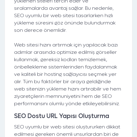
yüklenen siteleri tercih eder ve
sıralamalarda avantaj sağlar. Bu nedenle,
SEO uyumlu bir web sitesi tasarlarken hızlı
yükleme süresini göz önünde bulundurmak
son derece önemlidir.
Web sitesi hızını artırmak için yapılacak bazı
adımlar arasında optimize edilmiş görseller
kullanmak, gereksiz kodları temizlemek,
önbellekleme sistemlerinden faydalanmak
ve kaliteli bir hosting sağlayıcısı seçmek yer
alır. Tüm bu faktörler bir araya geldiğinde
web sitenizin yükleme hızını artırabilir ve hem
ziyaretçilerin memnuniyetini hem de SEO
performansını olumlu yönde etkileyebilirsiniz.
SEO Dostu URL Yapısı Oluşturma
SEO uyumlu bir web sitesi oluştururken dikkat
edilmesi gereken önemli unsurlardan biri de