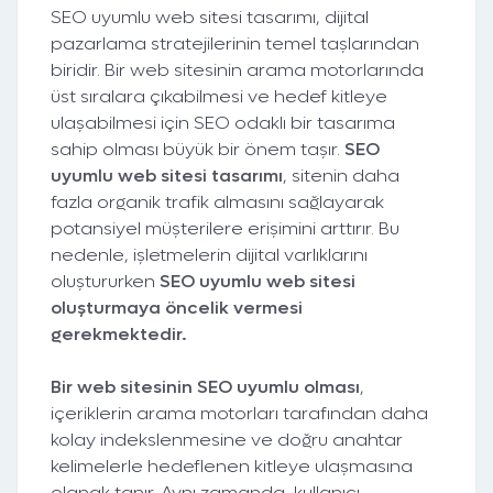
SEO uyumlu web sitesi tasarımı, dijital
pazarlama stratejilerinin temel taşlarından
biridir. Bir web sitesinin arama motorlarında
üst sıralara çıkabilmesi ve hedef kitleye
ulaşabilmesi için SEO odaklı bir tasarıma
sahip olması büyük bir önem taşır.
SEO
uyumlu web sitesi tasarımı
, sitenin daha
fazla organik trafik almasını sağlayarak
potansiyel müşterilere erişimini arttırır. Bu
nedenle, işletmelerin dijital varlıklarını
oluştururken
SEO uyumlu web sitesi
oluşturmaya öncelik vermesi
gerekmektedir.
Bir web sitesinin SEO uyumlu olması
,
içeriklerin arama motorları tarafından daha
kolay indekslenmesine ve doğru anahtar
kelimelerle hedeflenen kitleye ulaşmasına
olanak tanır. Aynı zamanda, kullanıcı