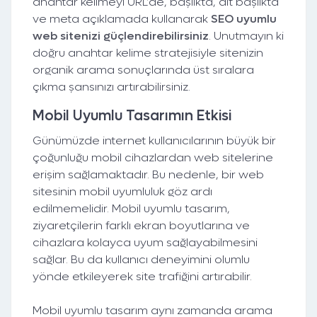
anahtar kelimeyi URL’de, başlıkta, alt başlıkta
ve meta açıklamada kullanarak
SEO uyumlu
web sitenizi güçlendirebilirsiniz
. Unutmayın ki
doğru anahtar kelime stratejisiyle sitenizin
organik arama sonuçlarında üst sıralara
çıkma şansınızı artırabilirsiniz.
Mobil Uyumlu Tasarımın Etkisi
Günümüzde internet kullanıcılarının büyük bir
çoğunluğu mobil cihazlardan web sitelerine
erişim sağlamaktadır. Bu nedenle, bir web
sitesinin mobil uyumluluk göz ardı
edilmemelidir. Mobil uyumlu tasarım,
ziyaretçilerin farklı ekran boyutlarına ve
cihazlara kolayca uyum sağlayabilmesini
sağlar. Bu da kullanıcı deneyimini olumlu
yönde etkileyerek site trafiğini artırabilir.
Mobil uyumlu tasarım aynı zamanda arama