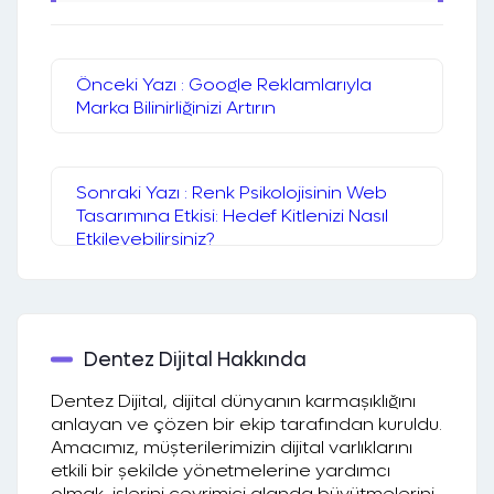
Önceki Yazı : Google Reklamlarıyla
Marka Bilinirliğinizi Artırın
Sonraki Yazı : Renk Psikolojisinin Web
Tasarımına Etkisi: Hedef Kitlenizi Nasıl
Etkileyebilirsiniz?
Dentez Dijital Hakkında
Dentez Dijital, dijital dünyanın karmaşıklığını
anlayan ve çözen bir ekip tarafından kuruldu.
Amacımız, müşterilerimizin dijital varlıklarını
etkili bir şekilde yönetmelerine yardımcı
olmak, işlerini çevrimiçi alanda büyütmelerini