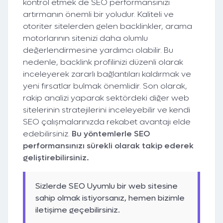
kontrol etmek de SEO performansınızı
artırmanın önemli bir yoludur. Kaliteli ve
otoriter sitelerden gelen backlinkler, arama
motorlarının sitenizi daha olumlu
değerlendirmesine yardımcı olabilir. Bu
nedenle, backlink profilinizi düzenli olarak
inceleyerek zararlı bağlantıları kaldırmak ve
yeni fırsatlar bulmak önemlidir. Son olarak,
rakip analizi yaparak sektördeki diğer web
sitelerinin stratejilerini inceleyebilir ve kendi
SEO çalışmalarınızda rekabet avantajı elde
edebilirsiniz.
Bu yöntemlerle SEO
performansınızı sürekli olarak takip ederek
geliştirebilirsiniz.
Sizlerde SEO Uyumlu bir web sitesine
sahip olmak istiyorsanız, hemen bizimle
iletişime geçebilirsiniz.