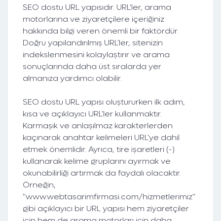
SEO dostu URL yapısıdır. URL'ler, arama
motorlarına ve ziyaretçilere içeriğiniz
hakkında bilgi veren önemli bir faktördür.
Doğru yapılandırılmış URL'ler, sitenizin
indekslenmesini kolaylaştırır ve arama
sonuçlarında daha üst sıralarda yer
almanıza yardımcı olabilir.
SEO dostu URL yapısı oluştururken ilk adım,
kısa ve açıklayıcı URL'ler kullanmaktır.
Karmaşık ve anlaşılmaz karakterlerden
kaçınarak anahtar kelimeleri URL'ye dahil
etmek önemlidir. Ayrıca, tire işaretleri (-)
kullanarak kelime gruplarını ayırmak ve
okunabilirliği artırmak da faydalı olacaktır.
Örneğin,
"www.webtasarimfirmasi.com/hizmetlerimiz"
gibi açıklayıcı bir URL yapısı hem ziyaretçiler
için hem de arama motorları için daha