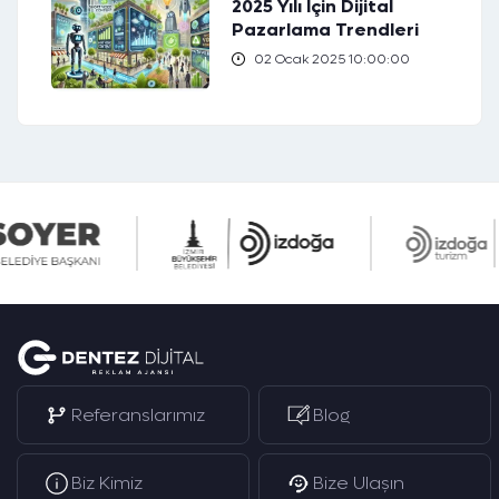
2025 Yılı İçin Dijital
Pazarlama Trendleri
02 Ocak 2025 10:00:00
Referanslarımız
Blog
Biz Kimiz
Bize Ulaşın