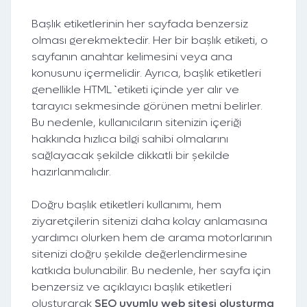
Başlık etiketlerinin her sayfada benzersiz
olması gerekmektedir. Her bir başlık etiketi, o
sayfanın anahtar kelimesini veya ana
konusunu içermelidir. Ayrıca, başlık etiketleri
genellikle HTML `` etiketi içinde yer alır ve
tarayıcı sekmesinde görünen metni belirler.
Bu nedenle, kullanıcıların sitenizin içeriği
hakkında hızlıca bilgi sahibi olmalarını
sağlayacak şekilde dikkatli bir şekilde
hazırlanmalıdır.
Doğru başlık etiketleri kullanımı, hem
ziyaretçilerin sitenizi daha kolay anlamasına
yardımcı olurken hem de arama motorlarının
sitenizi doğru şekilde değerlendirmesine
katkıda bulunabilir. Bu nedenle, her sayfa için
benzersiz ve açıklayıcı başlık etiketleri
oluşturarak
SEO uyumlu web sitesi oluşturma