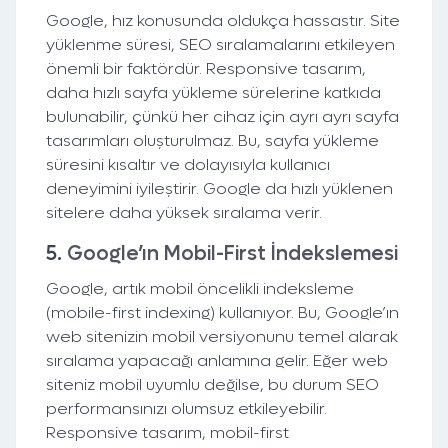
Google, hız konusunda oldukça hassastır. Site
yüklenme süresi, SEO sıralamalarını etkileyen
önemli bir faktördür. Responsive tasarım,
daha hızlı sayfa yükleme sürelerine katkıda
bulunabilir, çünkü her cihaz için ayrı ayrı sayfa
tasarımları oluşturulmaz. Bu, sayfa yükleme
süresini kısaltır ve dolayısıyla kullanıcı
deneyimini iyileştirir. Google da hızlı yüklenen
sitelere daha yüksek sıralama verir.
5.
Google’ın Mobil-First İndekslemesi
Google, artık mobil öncelikli indeksleme
(mobile-first indexing) kullanıyor. Bu, Google’ın
web sitenizin mobil versiyonunu temel alarak
sıralama yapacağı anlamına gelir. Eğer web
siteniz mobil uyumlu değilse, bu durum SEO
performansınızı olumsuz etkileyebilir.
Responsive tasarım, mobil-first