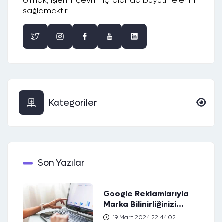
olmak, işlerini çevrimiçi alanda büyütmelerini
sağlamaktır.
Kategoriler
Son Yazılar
Google Reklamlarıyla
Marka Bilinirliğinizi
Artırın
19 Mart 2024 22:44:02