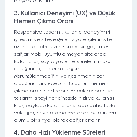
bir yapı oluşturur.
3.
Kullanıcı Deneyimi (UX) ve Düşük
Hemen Çıkma Oranı
Responsive tasarım, kullanıcı deneyimini
iyileştirir ve siteye gelen ziyaretçilerin site
üzerinde daha uzun süre vakit geçirmesini
sağlar. Mobil uyumlu olmayan sitelerde
kullanıcılar, sayfa yükleme sürelerinin uzun
olduğunu, içeriklerin düzgün
görüntülenmediğini ve gezinmenin zor
olduğunu fark edebilir. Bu durum hemen
çıkma oranını artırabilir. Ancak responsive
tasarım, siteyi her cihazda hızlı ve kullanışlı
kılar, böylece kullanıcılar sitede daha fazla
vakit geçirir ve arama motorları bu durumu
olumlu bir sinyal olarak değerlendirir.
4.
Daha Hızlı Yüklenme Süreleri