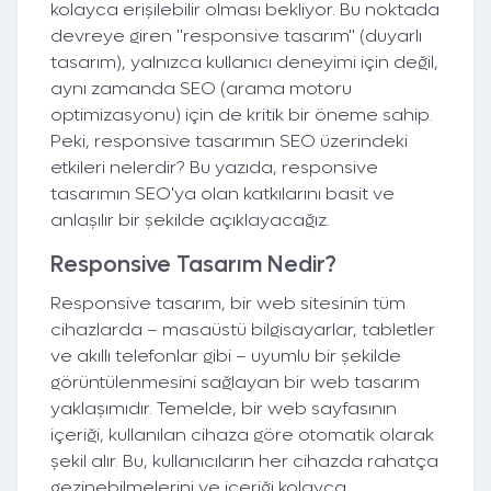
kolayca erişilebilir olması bekliyor. Bu noktada
devreye giren "responsive tasarım" (duyarlı
tasarım), yalnızca kullanıcı deneyimi için değil,
aynı zamanda SEO (arama motoru
optimizasyonu) için de kritik bir öneme sahip.
Peki, responsive tasarımın SEO üzerindeki
etkileri nelerdir? Bu yazıda, responsive
tasarımın SEO'ya olan katkılarını basit ve
anlaşılır bir şekilde açıklayacağız.
Responsive Tasarım Nedir?
Responsive tasarım, bir web sitesinin tüm
cihazlarda – masaüstü bilgisayarlar, tabletler
ve akıllı telefonlar gibi – uyumlu bir şekilde
görüntülenmesini sağlayan bir web tasarım
yaklaşımıdır. Temelde, bir web sayfasının
içeriği, kullanılan cihaza göre otomatik olarak
şekil alır. Bu, kullanıcıların her cihazda rahatça
gezinebilmelerini ve içeriği kolayca