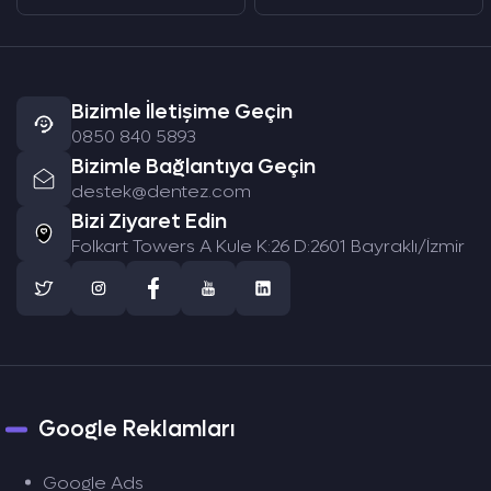
Bizimle İletişime Geçin
0850 840 5893
Bizimle Bağlantıya Geçin
destek@dentez.com
Bizi Ziyaret Edin
Folkart Towers A Kule K:26 D:2601 Bayraklı/İzmir
Google Reklamları
Google Ads