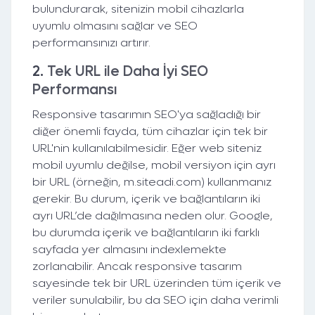
bulundurarak, sitenizin mobil cihazlarla
uyumlu olmasını sağlar ve SEO
performansınızı artırır.
2.
Tek URL ile Daha İyi SEO
Performansı
Responsive tasarımın SEO'ya sağladığı bir
diğer önemli fayda, tüm cihazlar için tek bir
URL'nin kullanılabilmesidir. Eğer web siteniz
mobil uyumlu değilse, mobil versiyon için ayrı
bir URL (örneğin, m.siteadi.com) kullanmanız
gerekir. Bu durum, içerik ve bağlantıların iki
ayrı URL’de dağılmasına neden olur. Google,
bu durumda içerik ve bağlantıların iki farklı
sayfada yer almasını indexlemekte
zorlanabilir. Ancak responsive tasarım
sayesinde tek bir URL üzerinden tüm içerik ve
veriler sunulabilir, bu da SEO için daha verimli