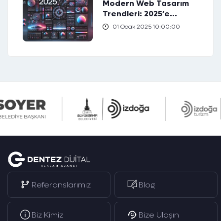
Modern Web Tasarım
Trendleri: 2025’e
Hazırlık
01 Ocak 2025 10:00:00
Referanslarımız
Blog
Biz Kimiz
Bize Ulaşın