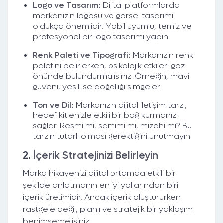
Logo ve Tasarım:
Dijital platformlarda
markanızın logosu ve görsel tasarımı
oldukça önemlidir. Mobil uyumlu, temiz ve
profesyonel bir logo tasarımı yapın.
Renk Paleti ve Tipografi:
Markanızın renk
paletini belirlerken, psikolojik etkileri göz
önünde bulundurmalısınız. Örneğin, mavi
güveni, yeşil ise doğallığı simgeler.
Ton ve Dil:
Markanızın dijital iletişim tarzı,
hedef kitlenizle etkili bir bağ kurmanızı
sağlar. Resmi mi, samimi mi, mizahi mi? Bu
tarzın tutarlı olması gerektiğini unutmayın.
2.
İçerik Stratejinizi Belirleyin
Marka hikayenizi dijital ortamda etkili bir
şekilde anlatmanın en iyi yollarından biri
içerik üretimidir. Ancak içerik oluştururken
rastgele değil, planlı ve stratejik bir yaklaşım
benimsemelisiniz.