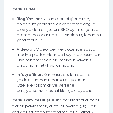
İçerik Türleri:
Blog Yazıları:
Kullanıcıları bilgilendiren,
onların ihtiyaçlarına cevap veren özgün
blog yazıları oluşturun. SEO uyumlu içerikler,
arama motorlarında üst sıralara çıkmanıza
yardımcı olur.
Videolar:
Video içerikleri, özellikle sosyal
medya platformlarında büyük etkileşim alır.
Kısa tanıtım videoları, marka hikayenizi
anlatmanın etkili yollarındandır.
Infografikler:
Karmaşık bilgileri basit bir
şekilde sunmanın harika bir yoludur.
Özellikle rakamlar ve verilerle
çalışıyorsanız infografikler çok faydalıdır.
İçerik Takvimi Oluşturun:
İçeriklerinizi düzenli
olarak paylaşmak, dijital dünyada güçlü bir
varlık oluşturmanıza yardımcı olur. Haftalık