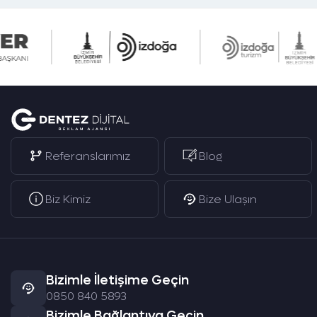
Referanslarımız
Blog
Biz Kimiz
Bize Ulaşın
Bizimle İletişime Geçin
0850 840 5893
Bizimle Bağlantıya Geçin