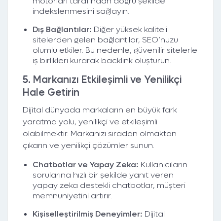
motorları tarafından doğru şekilde
indekslenmesini sağlayın.
Dış Bağlantılar:
Diğer yüksek kaliteli
sitelerden gelen bağlantılar, SEO’nuzu
olumlu etkiler. Bu nedenle, güvenilir sitelerle
iş birlikleri kurarak backlink oluşturun.
5.
Markanızı Etkileşimli ve Yenilikçi
Hale Getirin
Dijital dünyada markaların en büyük fark
yaratma yolu, yenilikçi ve etkileşimli
olabilmektir. Markanızı sıradan olmaktan
çıkarın ve yenilikçi çözümler sunun.
Chatbotlar ve Yapay Zeka:
Kullanıcıların
sorularına hızlı bir şekilde yanıt veren
yapay zeka destekli chatbotlar, müşteri
memnuniyetini artırır.
Kişiselleştirilmiş Deneyimler:
Dijital