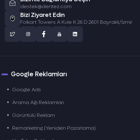
destek@dentez.com
Bizi Ziyaret Edin
Folkart Towers A Kule K:26 D:2601 Bayraklı/İzmir
Google Reklamları
Google Ads
Arama Ağı Reklamları
Görüntülü Reklam
Remarketing (Yeniden Pazarlama)