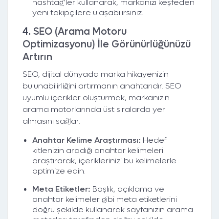
hashtag’ler kullanarak, markanızı keşfeden
yeni takipçilere ulaşabilirsiniz.
4.
SEO (Arama Motoru
Optimizasyonu) İle Görünürlüğünüzü
Artırın
SEO, dijital dünyada marka hikayenizin
bulunabilirliğini artırmanın anahtarıdır. SEO
uyumlu içerikler oluşturmak, markanızın
arama motorlarında üst sıralarda yer
almasını sağlar.
Anahtar Kelime Araştırması:
Hedef
kitlenizin aradığı anahtar kelimeleri
araştırarak, içeriklerinizi bu kelimelerle
optimize edin.
Meta Etiketler:
Başlık, açıklama ve
anahtar kelimeler gibi meta etiketlerini
doğru şekilde kullanarak sayfanızın arama