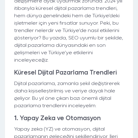
değişimlere ayak uydurmak zorunda. 2024 yılı
itibarıyla küresel dijital pazarlama trendleri,
hem dünya genelindeki hem de Türkiye'deki
işletmeler için yeni fırsatlar sunuyor. Peki, bu
trendler nelerdir ve Türkiye’de nasıl etkilerini
gösteriyor? Bu yazıda, SEO uyumlu bir şekilde,
dijital pazarlama dünyasındaki en son
gelişmeleri ve Türkiye’ye etkilerini
inceleyeceğiz.
Küresel Dijital Pazarlama Trendleri
Dijital pazarlama, zamanla şekil değiştirerek
daha kişiselleştirilmiş ve veriye dayalı hale
geliyor. Bu yıl öne çıkan bazı önemli dijital
pazarlama trendlerini inceleyelim:
1.
Yapay Zeka ve Otomasyon
Yapay zeka (YZ) ve otomasyon, dijital
pazarlamanın geleceğini şekillendiriyor. İleri