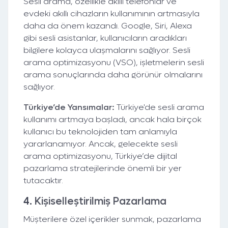
Sesli arama, özellikle akıllı telefonlar ve
evdeki akıllı cihazların kullanımının artmasıyla
daha da önem kazandı. Google, Siri, Alexa
gibi sesli asistanlar, kullanıcıların aradıkları
bilgilere kolayca ulaşmalarını sağlıyor. Sesli
arama optimizasyonu (VSO), işletmelerin sesli
arama sonuçlarında daha görünür olmalarını
sağlıyor.
Türkiye’de Yansımalar:
Türkiye'de sesli arama
kullanımı artmaya başladı, ancak hala birçok
kullanıcı bu teknolojiden tam anlamıyla
yararlanamıyor. Ancak, gelecekte sesli
arama optimizasyonu, Türkiye’de dijital
pazarlama stratejilerinde önemli bir yer
tutacaktır.
4.
Kişiselleştirilmiş Pazarlama
Müşterilere özel içerikler sunmak, pazarlama