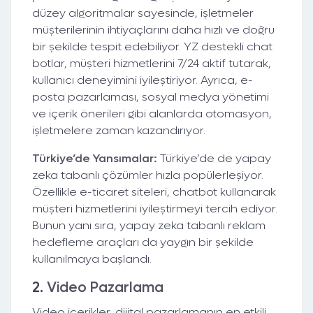
düzey algoritmalar sayesinde, işletmeler
müşterilerinin ihtiyaçlarını daha hızlı ve doğru
bir şekilde tespit edebiliyor. YZ destekli chat
botlar, müşteri hizmetlerini 7/24 aktif tutarak,
kullanıcı deneyimini iyileştiriyor. Ayrıca, e-
posta pazarlaması, sosyal medya yönetimi
ve içerik önerileri gibi alanlarda otomasyon,
işletmelere zaman kazandırıyor.
Türkiye’de Yansımalar:
Türkiye’de de yapay
zeka tabanlı çözümler hızla popülerleşiyor.
Özellikle e-ticaret siteleri, chatbot kullanarak
müşteri hizmetlerini iyileştirmeyi tercih ediyor.
Bunun yanı sıra, yapay zeka tabanlı reklam
hedefleme araçları da yaygın bir şekilde
kullanılmaya başlandı.
2.
Video Pazarlama
Video içerikler, dijital pazarlamanın en etkili