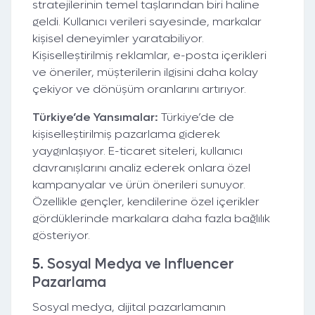
stratejilerinin temel taşlarından biri haline
geldi. Kullanıcı verileri sayesinde, markalar
kişisel deneyimler yaratabiliyor.
Kişiselleştirilmiş reklamlar, e-posta içerikleri
ve öneriler, müşterilerin ilgisini daha kolay
çekiyor ve dönüşüm oranlarını artırıyor.
Türkiye’de Yansımalar:
Türkiye’de de
kişiselleştirilmiş pazarlama giderek
yaygınlaşıyor. E-ticaret siteleri, kullanıcı
davranışlarını analiz ederek onlara özel
kampanyalar ve ürün önerileri sunuyor.
Özellikle gençler, kendilerine özel içerikler
gördüklerinde markalara daha fazla bağlılık
gösteriyor.
5.
Sosyal Medya ve Influencer
Pazarlama
Sosyal medya, dijital pazarlamanın