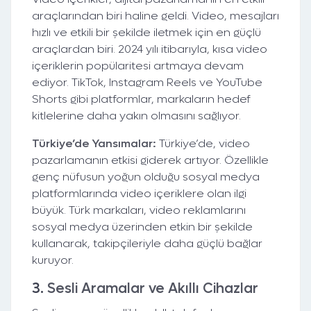
araçlarından biri haline geldi. Video, mesajları
hızlı ve etkili bir şekilde iletmek için en güçlü
araçlardan biri. 2024 yılı itibarıyla, kısa video
içeriklerin popülaritesi artmaya devam
ediyor. TikTok, Instagram Reels ve YouTube
Shorts gibi platformlar, markaların hedef
kitlelerine daha yakın olmasını sağlıyor.
Türkiye’de Yansımalar:
Türkiye’de, video
pazarlamanın etkisi giderek artıyor. Özellikle
genç nüfusun yoğun olduğu sosyal medya
platformlarında video içeriklere olan ilgi
büyük. Türk markaları, video reklamlarını
sosyal medya üzerinden etkin bir şekilde
kullanarak, takipçileriyle daha güçlü bağlar
kuruyor.
3.
Sesli Aramalar ve Akıllı Cihazlar