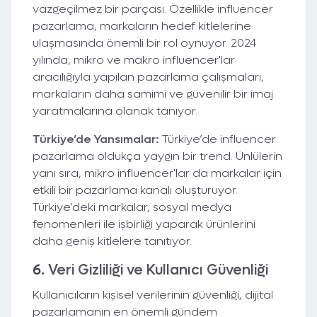
vazgeçilmez bir parçası. Özellikle influencer
pazarlama, markaların hedef kitlelerine
ulaşmasında önemli bir rol oynuyor. 2024
yılında, mikro ve makro influencer'lar
aracılığıyla yapılan pazarlama çalışmaları,
markaların daha samimi ve güvenilir bir imaj
yaratmalarına olanak tanıyor.
Türkiye’de Yansımalar:
Türkiye’de influencer
pazarlama oldukça yaygın bir trend. Ünlülerin
yanı sıra, mikro influencer'lar da markalar için
etkili bir pazarlama kanalı oluşturuyor.
Türkiye’deki markalar, sosyal medya
fenomenleri ile işbirliği yaparak ürünlerini
daha geniş kitlelere tanıtıyor.
6.
Veri Gizliliği ve Kullanıcı Güvenliği
Kullanıcıların kişisel verilerinin güvenliği, dijital
pazarlamanın en önemli gündem