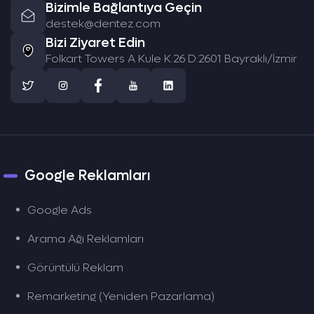
Bizimle Bağlantıya Geçin
destek@dentez.com
Bizi Ziyaret Edin
Folkart Towers A Kule K:26 D:2601 Bayraklı/İzmir
Google Reklamları
Google Ads
Arama Ağı Reklamları
Görüntülü Reklam
Remarketing (Yeniden Pazarlama)