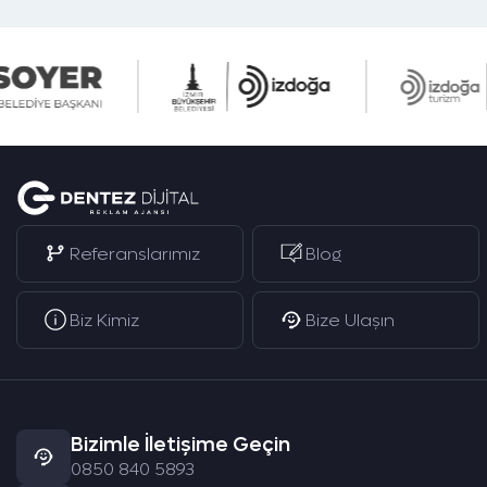
Referanslarımız
Blog
Biz Kimiz
Bize Ulaşın
Bizimle İletişime Geçin
0850 840 5893