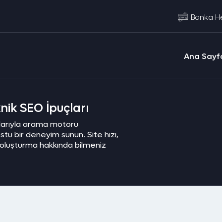
Banka He
Ana Sayf
knik SEO İpuçları
uçlarıyla arama motoru
ostu bir deneyim sunun. Site hızı,
 oluşturma hakkında bilmeniz