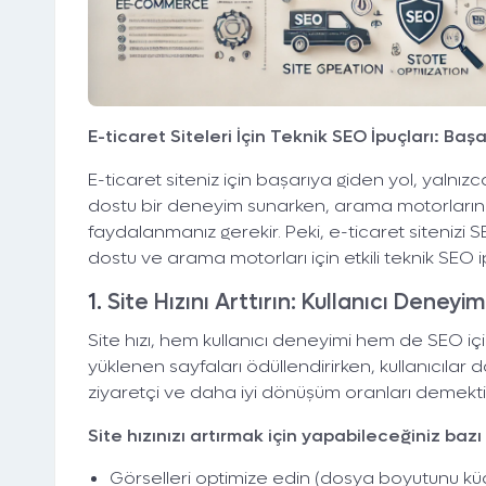
E-ticaret Siteleri İçin Teknik SEO İpuçları: Baş
E-ticaret siteniz için başarıya giden yol, yalnızca
dostu bir deneyim sunarken, arama motorlarınd
faydalanmanız gerekir. Peki, e-ticaret sitenizi SE
dostu ve arama motorları için etkili teknik SEO i
1.
Site Hızını Arttırın: Kullanıcı Deneyimi
Site hızı, hem kullanıcı deneyimi hem de SEO içi
yüklenen sayfaları ödüllendirirken, kullanıcılar d
ziyaretçi ve daha iyi dönüşüm oranları demekti
Site hızınızı artırmak için yapabileceğiniz bazı
Görselleri optimize edin (dosya boyutunu küçü