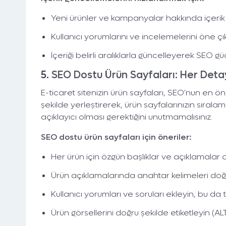
Yeni ürünler ve kampanyalar hakkında içerik 
Kullanıcı yorumlarını ve incelemelerini öne çık
İçeriği belirli aralıklarla güncelleyerek SEO gü
5.
SEO Dostu Ürün Sayfaları: Her Deta
E-ticaret sitenizin ürün sayfaları, SEO'nun en ön
şekilde yerleştirerek, ürün sayfalarınızın sıralam
açıklayıcı olması gerektiğini unutmamalısınız.
SEO dostu ürün sayfaları için öneriler:
Her ürün için özgün başlıklar ve açıklamalar o
Ürün açıklamalarında anahtar kelimeleri doğal
Kullanıcı yorumları ve soruları ekleyin, bu da t
Ürün görsellerini doğru şekilde etiketleyin (ALT 