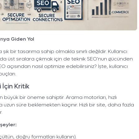
arıya Giden Yol
 şık bir tasarıma sahip olmakla sınırlı değildir. Kullanıcı
a üst sıralara çıkmak için de teknik SEO'nun gücünden
O açısından nasıl optimize edebilirsiniz? İşte, kullanıcı
puçları.
 İçin Kritik
n büyük bir öneme sahiptir. Arama motorları, hızlı
a uzun süre beklemekten kaçınır. Hızlı bir site, daha fazla
r.
 şeyler:
ltün, doğru formatları kullanın).