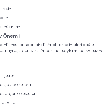
üretin.
arın.
cünü artırın.
y Önemli
emli unsurlarından biridir. Anahtar kelimeleri doğru
asını iyileştirebilirsiniz. Ancak, her sayfanın benzersiz ve
luşturun.
 şekilde kullanın.
aze içerik oluşturur.
etiketleri).