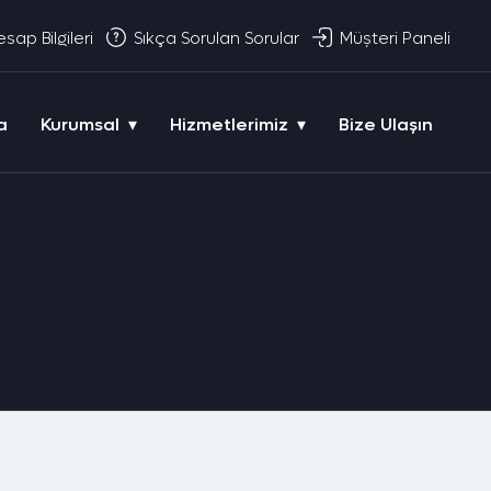
sap Bilgileri
Sıkça Sorulan Sorular
Müşteri Paneli
a
Kurumsal
Hizmetlerimiz
Bize Ulaşın