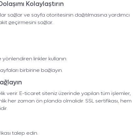
 Dolaşımı Kolaylaştırın
tılar sağlar ve sayfa otoritesinin dağıtılmasına yardımcı
akit geçirmesini sağlar.
yönlendiren linkler kullanın.
sayfaları birbirine bağlayın.
Sağlayın
 verir. E-ticaret siteniz üzerinde yapılan tüm işlemler,
güvenlik her zaman ön planda olmalıdır. SSL sertifikası, hem
dir.
ikası talep edin.