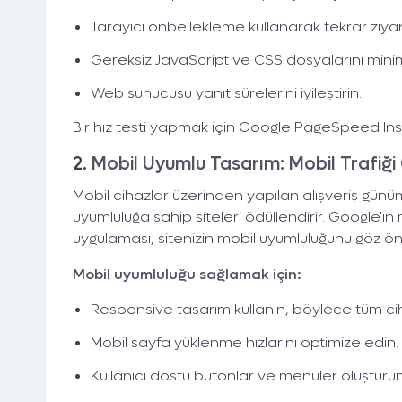
Tarayıcı önbellekleme kullanarak tekrar ziyare
Gereksiz JavaScript ve CSS dosyalarını mini
Web sunucusu yanıt sürelerini iyileştirin.
Bir hız testi yapmak için Google PageSpeed Insigh
2.
Mobil Uyumlu Tasarım: Mobil Trafiği
Mobil cihazlar üzerinden yapılan alışveriş gün
uyumluluğa sahip siteleri ödüllendirir. Google'ın
uygulaması, sitenizin mobil uyumluluğunu göz ön
Mobil uyumluluğu sağlamak için:
Responsive tasarım kullanın, böylece tüm ci
Mobil sayfa yüklenme hızlarını optimize edin.
Kullanıcı dostu butonlar ve menüler oluşturun