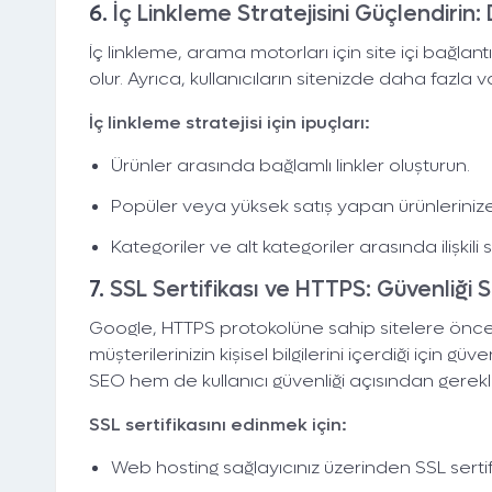
6.
İç Linkleme Stratejisini Güçlendirin:
İç linkleme, arama motorları için site içi bağlan
olur. Ayrıca, kullanıcıların sitenizde daha fazla v
İç linkleme stratejisi için ipuçları:
Ürünler arasında bağlamlı linkler oluşturun.
Popüler veya yüksek satış yapan ürünlerinize 
Kategoriler ve alt kategoriler arasında ilişkili 
7.
SSL Sertifikası ve HTTPS: Güvenliği 
Google, HTTPS protokolüne sahip sitelere öncelik
müşterilerinizin kişisel bilgilerini içerdiği için 
SEO hem de kullanıcı güvenliği açısından gerekli
SSL sertifikasını edinmek için:
Web hosting sağlayıcınız üzerinden SSL sertif