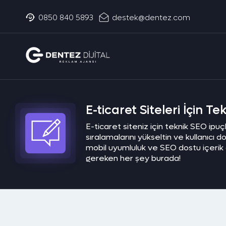
0850 840 5893
destek@dentez.com
E-ticaret Siteleri İçin Te
E-ticaret siteniz için teknik SEO ip
sıralamalarını yükseltin ve kullanıcı d
mobil uyumluluk ve SEO dostu içerik
gereken her şey burada!