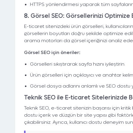
HTTPS yönlendirmesi yaparak tüm sayfaların g
8.
Görsel SEO: Görsellerinizi Optimize 
E-ticaret sitenizdeki ürün görselleri, kullanıcıla
görsellerin boyutları doğru şekilde optimize edil
arama motorları da görsel içeriğinizi analiz ede
Görsel SEO için öneriler:
Görselleri sıkıştırarak sayfa hızını iyileştirin.
Ürün görselleri için açıklayıcı ve anahtar kelim
Görsel dosya adlarını anlamlı ve SEO dostu 
Teknik SEO ile E-ticaret Sitelerinizde 
Teknik SEO, e-ticaret sitenizin başarısı için kriti
dostu içerik ve düzgün bir site yapısı gibi fak
çıkabilirsiniz. Ayrıca, kullanıcı dostu deneyim s