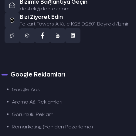
Bizimle Bağlantıya Geçin
destek@dentez.com
Bizi Ziyaret Edin
Folkart Towers A Kule K:26 D:2601 Bayraklı/İzmir
Google Reklamları
Google Ads
Arama Ağı Reklamları
Görüntülü Reklam
Remarketing (Yeniden Pazarlama)