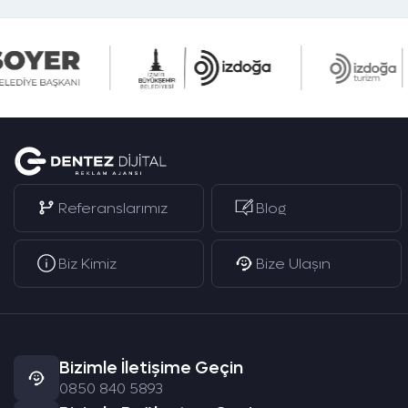
Referanslarımız
Blog
Biz Kimiz
Bize Ulaşın
Bizimle İletişime Geçin
0850 840 5893