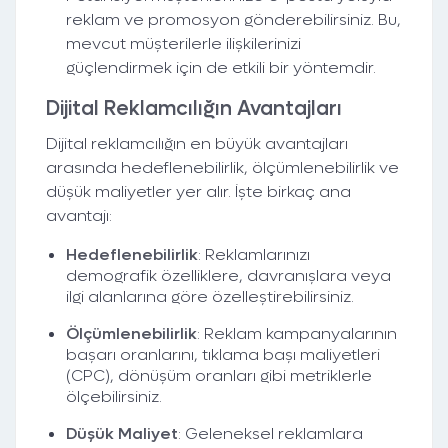
reklam ve promosyon gönderebilirsiniz. Bu,
mevcut müşterilerle ilişkilerinizi
güçlendirmek için de etkili bir yöntemdir.
Dijital Reklamcılığın Avantajları
Dijital reklamcılığın en büyük avantajları
arasında hedeflenebilirlik, ölçümlenebilirlik ve
düşük maliyetler yer alır. İşte birkaç ana
avantajı:
Hedeflenebilirlik
: Reklamlarınızı
demografik özelliklere, davranışlara veya
ilgi alanlarına göre özelleştirebilirsiniz.
Ölçümlenebilirlik
: Reklam kampanyalarının
başarı oranlarını, tıklama başı maliyetleri
(CPC), dönüşüm oranları gibi metriklerle
ölçebilirsiniz.
Düşük Maliyet
: Geleneksel reklamlara