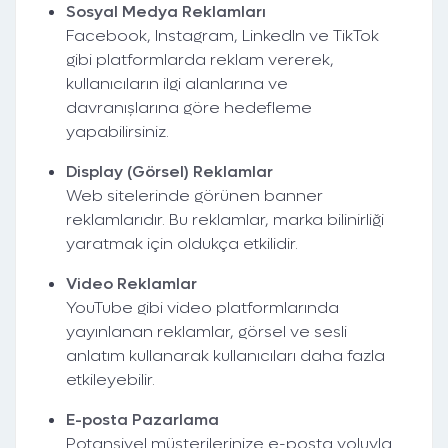
Sosyal Medya Reklamları
Facebook, Instagram, LinkedIn ve TikTok
gibi platformlarda reklam vererek,
kullanıcıların ilgi alanlarına ve
davranışlarına göre hedefleme
yapabilirsiniz.
Display (Görsel) Reklamlar
Web sitelerinde görünen banner
reklamlarıdır. Bu reklamlar, marka bilinirliği
yaratmak için oldukça etkilidir.
Video Reklamlar
YouTube gibi video platformlarında
yayınlanan reklamlar, görsel ve sesli
anlatım kullanarak kullanıcıları daha fazla
etkileyebilir.
E-posta Pazarlama
Potansiyel müşterilerinize e-posta yoluyla