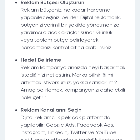
Reklam Bütçesi Oluşturun
Reklam bütçeniz, ne kadar harcama
yapabileceğinizi belirler. Dijital reklamcılık,
bütçenizi verimli bir şekilde yönetmenize
yardımcı olacak araçlar sunar. Günlük
veya toplam bütçe belirleyerek
harcamanızı kontrol altına alabilirsiniz.
Hedef Belirleme
Reklam kampanyalarınızda neyi başarmak
istediğinizi netleştirin. Marka bilinirliği mi
artırmak istiyorsunuz, yoksa satışları mı?
Amaç belirlemek, kampanyanızı daha etkili
hale getirir.
Reklam Kanallarını Seçin
Dijital reklamcılık pek çok platformda
yapılabilir: Google Ads, Facebook Ads,
Instagram, LinkedIn, Twitter ve YouTube
gibi. Hangi platformların hedef kitlenize en