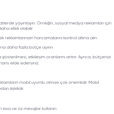
saatlerde yayınlayın. Örneğin, sosyal medya reklamları için
ha etkili olabilir.
ek reklamlarınızın harcamalarını kontrol altına alın.
na daha fazla bütçe ayırın.
sterilmesi, etkileşim oranlarını artırır. Ayrıca, bütçenizi
mans elde edersiniz.
 reklamların mobil uyumlu olması çok önemlidir. Mobil
n ilişkilidir.
kısa ve öz mesajlar kullanın.