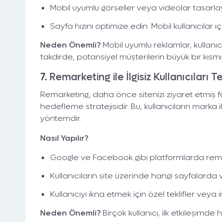
Mobil uyumlu görseller veya videolar tasarlay
Sayfa hızını optimize edin. Mobil kullanıcılar 
Neden Önemli?
Mobil uyumlu reklamlar, kullanıc
takdirde, potansiyel müşterilerin büyük bir kısmı
7.
Remarketing ile İlgisiz Kullanıcıları 
Remarketing, daha önce sitenizi ziyaret etmiş 
hedefleme stratejisidir. Bu, kullanıcıların marka
yöntemdir.
Nasıl Yapılır?
Google ve Facebook gibi platformlarda rema
Kullanıcıların site üzerinde hangi sayfalarda 
Kullanıcıyı ikna etmek için özel teklifler veya 
Neden Önemli?
Birçok kullanıcı, ilk etkileşim