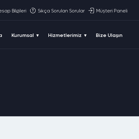
sap Bilgileri
Sıkça Sorulan Sorular
Müşteri Paneli
a
Kurumsal
Hizmetlerimiz
Bize Ulaşın