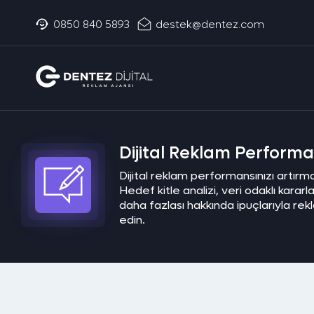
0850 840 5893
destek@dentez.com
Dijital Reklam Performan
Dijital reklam performansınızı artırmak
Hedef kitle analizi, veri odaklı karar
daha fazlası hakkında ipuçlarıyla re
edin.