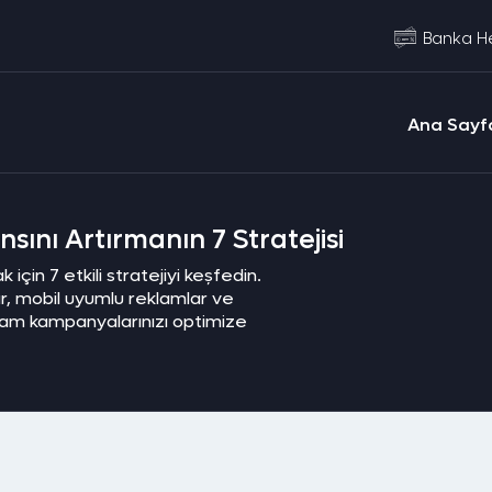
Banka He
Ana Sayf
sını Artırmanın 7 Stratejisi
 için 7 etkili stratejiyi keşfedin.
lar, mobil uyumlu reklamlar ve
klam kampanyalarınızı optimize