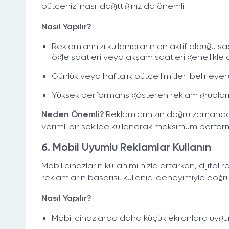
bütçenizi nasıl dağıttığınız da önemli.
Nasıl Yapılır?
Reklamlarınızı kullanıcıların en aktif olduğu 
öğle saatleri veya akşam saatleri genellikle da
Günlük veya haftalık bütçe limitleri belirleyer
Yüksek performans gösteren reklam grupları
Neden Önemli?
Reklamlarınızın doğru zamanda gö
verimli bir şekilde kullanarak maksimum perfor
6.
Mobil Uyumlu Reklamlar Kullanın
Mobil cihazların kullanımı hızla artarken, dijital
reklamların başarısı, kullanıcı deneyimiyle doğruda
Nasıl Yapılır?
Mobil cihazlarda daha küçük ekranlara uygun 