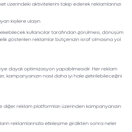
et üzerindeki aktivitelerini takip ederek reklamlarınızı
an kişilere ulaşın.
 çekebilecek kullanıcılar tarafından görülmesi, dönüşüm
önelik gösterilen reklamlar bütçenizin israf olmasına yol
 veriye dayalı optimizasyon yapabilmesidir. Her reklam
r, kampanyanızın nasıl daha iyi hale getirilebileceğini
 diğer reklam platformları üzerinden kampanyanızın
arın reklamlarınızla etkileşime girdikten sonra neler