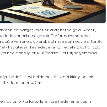
 ulaşmak için vazgeçilmez bir araç haline geldi. Ancak,
tratejilerle yönetilmesi gerekir. Performans, sadece
 doğru verilerle ölçülerek optimize edilmesiyle artar. Bu
 etkili stratejisini keşfedeceksiniz. Hedefiniz daha fazla
tinde daha iyi bir ROI (Yatırım Getirisi) sağlamaksa,
oğru hedef kitleyi belirlemektir. Hedef kitleyi net bir
li kullanmanızı sağlar.
 gelir durumu gibi faktörlere göre hedefleme yapın.