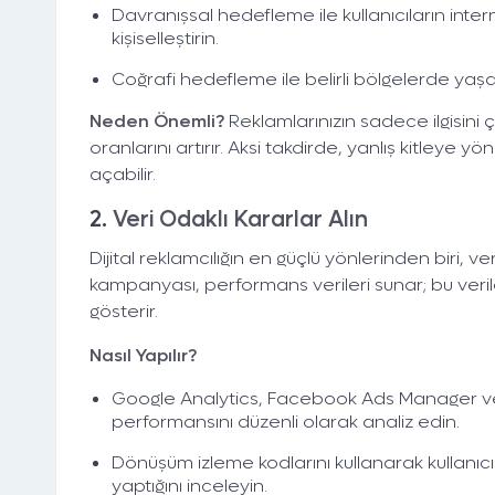
Davranışsal hedefleme ile kullanıcıların intern
kişiselleştirin.
Coğrafi hedefleme ile belirli bölgelerde yaşay
Neden Önemli?
Reklamlarınızın sadece ilgisini
oranlarını artırır. Aksi takdirde, yanlış kitleye y
açabilir.
2.
Veri Odaklı Kararlar Alın
Dijital reklamcılığın en güçlü yönlerinden biri,
kampanyası, performans verileri sunar; bu verile
gösterir.
Nasıl Yapılır?
Google Analytics, Facebook Ads Manager ve
performansını düzenli olarak analiz edin.
Dönüşüm izleme kodlarını kullanarak kullanıcıl
yaptığını inceleyin.